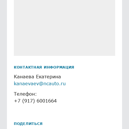
КОНТАКТНАЯ ИНФОРМАЦИЯ
Канаева Екатерина
kanaevaev@ncauto.ru
Телефон:
+7 (917) 6001664
ПОДЕЛИТЬСЯ