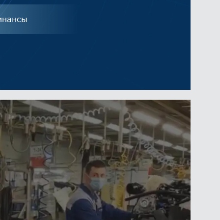
инансы