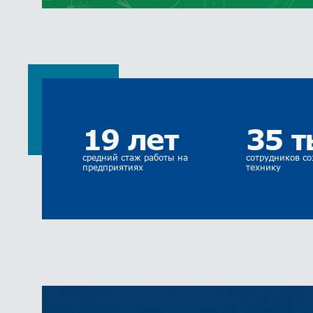
19 лет
35 т
средний стаж работы на
сотрудников с
предприятиях
технику