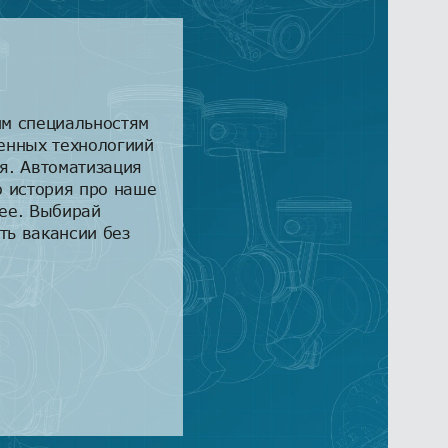
м специальностям
енных технологиий
я. Автоматизация
о история про наше
ее. Выбирай
сть вакансии без