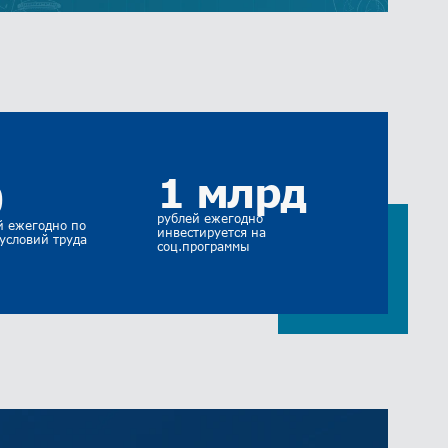
1 млрд
0
рублей ежегодно
й ежегодно по
инвестируется на
условий труда
соц.программы