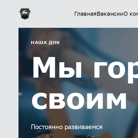
Главная
Вакансии
О ко
НАША ДНК
Мы го
своим
Постоянно развиваемся