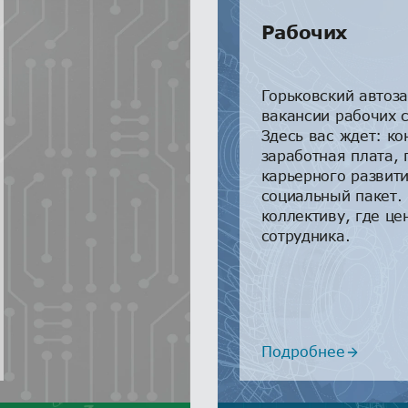
Рабочих
Горьковский автоз
вакансии рабочих 
Здесь вас ждет: ко
заработная плата,
карьерного развит
социальный пакет.
коллективу, где це
сотрудника.
Подробнее