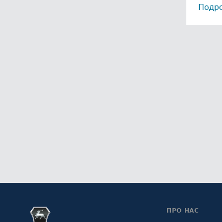
Подр
ПРО НАС