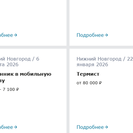
обнее
Подробнее
й Новгород / 6
Нижний Новгород / 22
та 2026
января 2026
нник в мобильную
Термист
пу
от 80 000 ₽
- 7 100 ₽
обнее
Подробнее