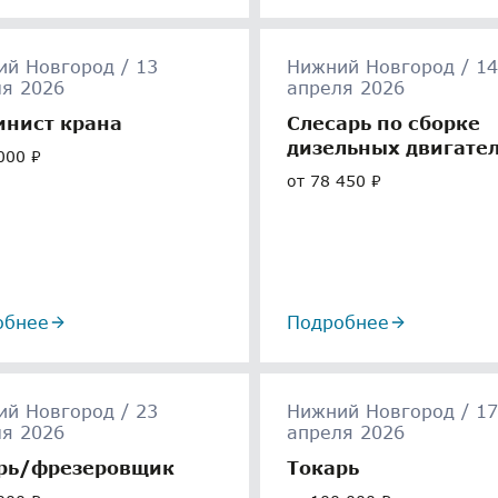
й Новгород / 13
Нижний Новгород / 14
ля 2026
апреля 2026
нист крана
Слесарь по сборке
дизельных двигате
000 ₽
от 78 450 ₽
обнее
Подробнее
й Новгород / 23
Нижний Новгород / 17
ля 2026
апреля 2026
рь/фрезеровщик
Токарь