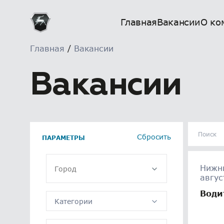
Главная
Вакансии
О ко
Главная
/
Вакансии
Вакансии
Сбросить
ПАРАМЕТРЫ
Нижни
Город
авгус
Води
Категории