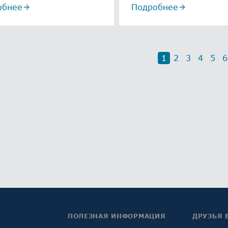
обнее
Подробнее
1
2
3
4
5
6
ПОЛЕЗНАЯ ИНФОРМАЦИЯ
ДРУЗЬЯ 