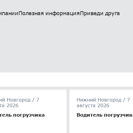
мпании
Полезная информация
Приведи друга
й Новгород / 7
Нижний Новгород / 7
та 2026
августа 2026
тель погрузчика
Водитель погрузчик