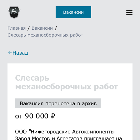
Вакансии
Главная
/
Вакансии
/
Слесарь механосборочных работ
Назад
Слесарь
механосборочных работ
Вакансия перенесена в архив
от
90 000
₽
ООО "Нижегородские Автокомпоненты"
Завод Мостов и Агрегатов приглашает на