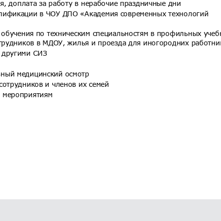
мя, доплата за работу в нерабочие праздничные дни
лификации в ЧОУ ДПО «Академия современных технологий
, обучения по техническим специальностям в профильных уче
отрудников в МДОУ, жилья и проезда для иногородних работни
 другими СИЗ
ьный медицинский осмотр
сотрудников и членов их семей
и мероприятиям