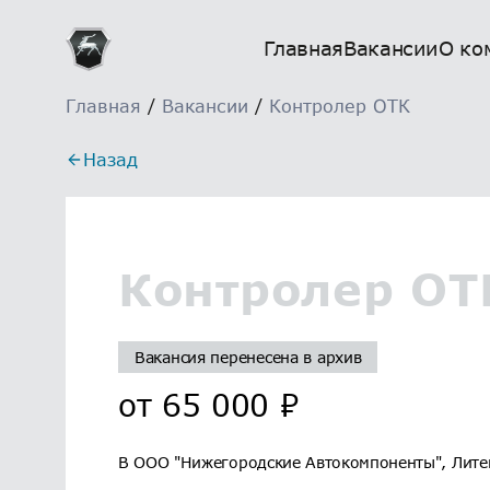
Главная
Вакансии
О ко
Главная
/
Вакансии
/
Контролер ОТК
Назад
Контролер ОТ
Вакансия перенесена в архив
от
65 000
₽
В ООО "Нижегородские Автокомпоненты", Литей