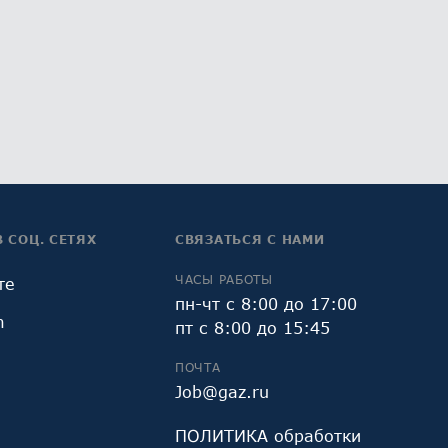
В СОЦ. СЕТЯХ
СВЯЗАТЬСЯ С НАМИ
ЧАСЫ РАБОТЫ
те
пн-чт с 8:00 до 17:00
m
пт с 8:00 до 15:45
ПОЧТА
Job@gaz.ru
ПОЛИТИКА обработки