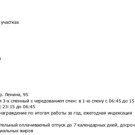
 участках
ы
р. Ленина, 95
 3-х сменный с чередованием смен: в 1-ю смену с 06:45 до 15
с 23:15 до 06:45
награждение по итогам работы за год, ежегодная индексация
ительный оплачиваемый отпуск до 7 календарных дней, досро
ециальных жиров