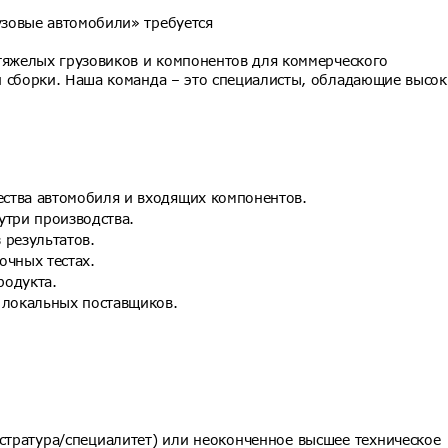
зовые автомобили» требуется
 тяжелых грузовиков и компонентов для коммерческого
и сборки. Наша команда – это специалисты, обладающие высо
ства автомобиля и входящих компонентов.
утри производства.
 результатов.
очных тестах.
родукта.
 локальных поставщиков.
стратура/специалитет) или неоконченное высшее техническое