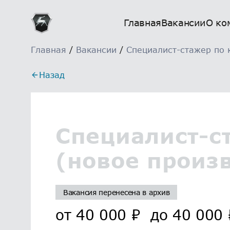
Главная
Вакансии
О ко
Главная
/
Вакансии
/
Специалист-стажер по 
Назад
Специалист-с
(новое произ
Вакансия перенесена в архив
от
40 000
₽
до
40 000