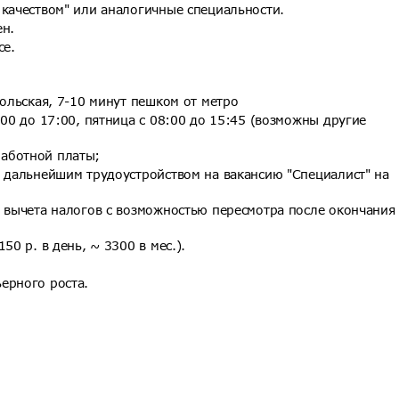
 качеством" или аналогичные специальности.
ен.
ce.
мольская, 7-10 минут пешком от метро
:00 до 17:00, пятница с 08:00 до 15:45 (возможны другие
аботной платы;
с дальнейшим трудоустройством на вакансию "Специалист" на
о вычета налогов с возможностью пересмотра после окончания
50 р. в день, ~ 3300 в мес.).
ерного роста.