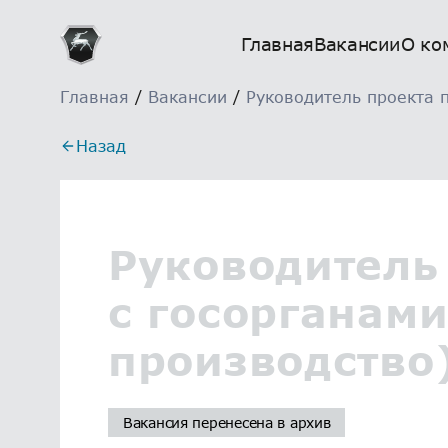
Главная
Вакансии
О ко
Главная
/
Вакансии
/
Руководитель проекта п
Назад
Руководитель
с госорганами
производство
Вакансия перенесена в архив