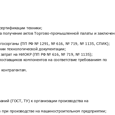
 сертификации техники;
на получение актов Торгово-промышленной палаты и заключе
 госорганы (ПП РФ № 1291, № 616, № 719, № 1135, СПИК);
нии технологической документации;
 затрат на НИОКР (ПП РФ № 616, № 719, № 1135);
оставщиков компонентов на соответствие требованиям по
 контрагентам.
аний (ГОСТ, ТУ) к организации производства на
 при производстве на машиностроительном предприятии;