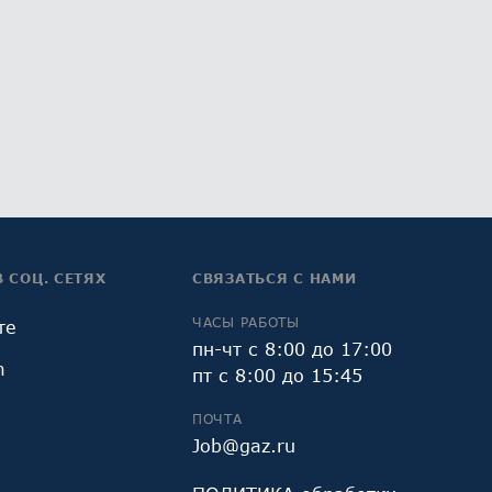
В СОЦ. СЕТЯХ
СВЯЗАТЬСЯ С НАМИ
ЧАСЫ РАБОТЫ
те
пн-чт с 8:00 до 17:00
m
пт с 8:00 до 15:45
ПОЧТА
Job@gaz.ru