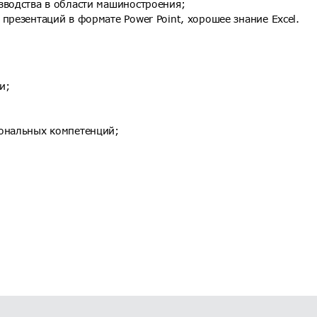
зводства в области машиностроения;
презентаций в формате Power Point, хорошее знание Excel.
и;
иональных компетенций;