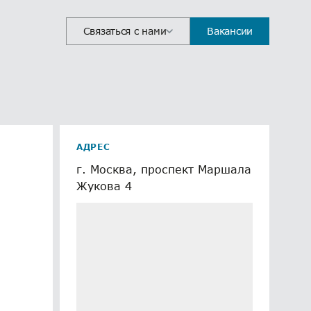
Связаться с нами
Вакансии
АДРЕС
г. Москва, проспект Маршала
Жукова 4