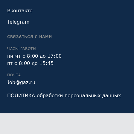
Вконтакте
Telegram
СВЯЗАТЬСЯ С НАМИ
ЧАСЫ РАБОТЫ
пн-чт с 8:00 до 17:00
пт с 8:00 до 15:45
ПОЧТА
Job@gaz.ru
ПОЛИТИКА обработки персональных данных
Мы обрабатываем файлы cookie (в том числе,
файлы cookie, используемые инструментом веб-
аналитики Яндекс.Метрика, предоставляемым ООО