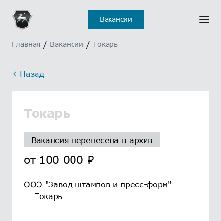
Вакансии
Главная
/
Вакансии
/
Токарь
Назад
Токарь
Вакансия перенесена в архив
от
100 000
₽
ООО "Завод штампов и пресс-форм"
Токарь