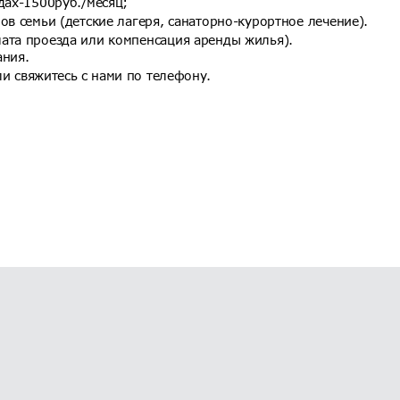
дах-1500руб./месяц;
ов семьи (детские лагеря, санаторно-курортное лечение).
ата проезда или компенсация аренды жилья).
ания.
и свяжитесь с нами по телефону.