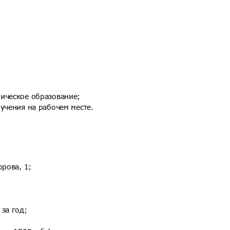
ическое образование;
учения на рабочем месте.
орова, 1;
за год;