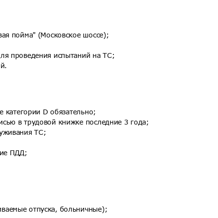
ая пойма" (Московское шоссе);
ля проведения испытаний на ТС;
й.
ие категории D обязательно;
сью в трудовой книжке последние 3 года;
уживания ТС;
ние ПДД;
ваемые отпуска, больничные);