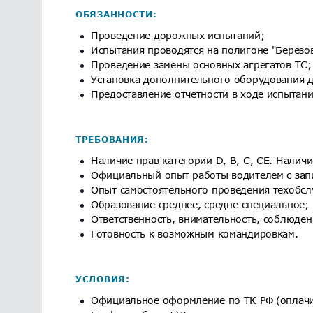
ОБЯЗАННОСТИ:
Проведение дорожных испытаний;
Испытания проводятся на полигоне "Березов
Проведение замены основных агрегатов ТС;
Установка дополнительного оборудования д
Предоставление отчетности в ходе испытани
ТРЕБОВАНИЯ:
Наличие прав категории D, В, С, СЕ. Налич
Официальный опыт работы водителем с запи
Опыт самостоятельного проведения техобсл
Образование среднее, средне-специальное;
Ответственность, внимательность, соблюде
Готовность к возможным командировкам.
УСЛОВИЯ:
Официальное оформление по ТК РФ (оплачи