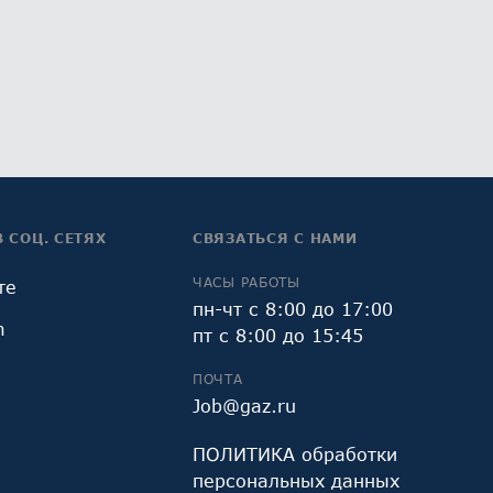
В СОЦ. СЕТЯХ
СВЯЗАТЬСЯ С НАМИ
ЧАСЫ РАБОТЫ
те
пн-чт с 8:00 до 17:00
m
пт с 8:00 до 15:45
ПОЧТА
Job@gaz.ru
ПОЛИТИКА обработки
персональных данных