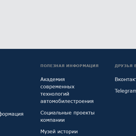
ПОЛЕЗНАЯ ИНФОРМАЦИЯ
ДРУЗЬЯ 
Академия
Вконтак
современных
Telegra
технологий
автомобилестроения
Социальные проекты
формация
компании
Музей истории