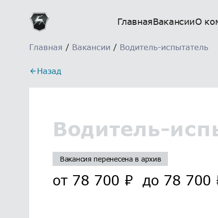
Главная
Вакансии
О ко
Главная
/
Вакансии
/
Водитель-испытатель
Назад
Водитель-исп
Вакансия перенесена в архив
от
78 700
₽
до
78 700