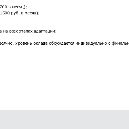
700 в месяц);
500 руб. в месяц);
а на всех этапах адаптации;
есячно. Уровень оклада обсуждается индивидуально с финаль