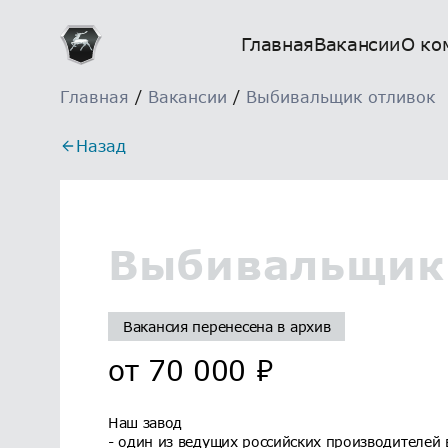
Главная
Вакансии
О ко
Главная
/
Вакансии
/
Выбивальщик отливок
Назад
Выбивальщик
Вакансия перенесена в архив
от
70 000
₽
Наш завод
- один из ведущих российских производителей