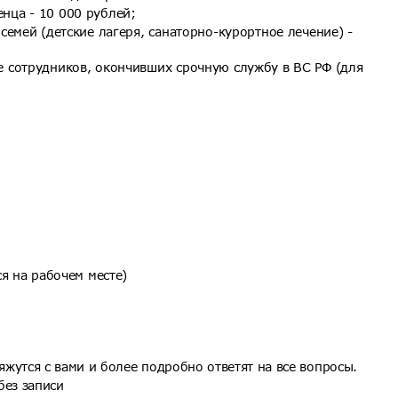
нца - 10 000 рублей;
семей (детские лагеря, санаторно-курортное лечение) -
 сотрудников, окончивших срочную службу в ВС РФ (для
я на рабочем месте)
.
жутся с вами и более подробно ответят на все вопросы.
без записи