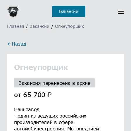
Вакансии
Главная
/
Вакансии
/
Огнеупорщик
Назад
Огнеупорщик
Вакансия перенесена в архив
от
65 700
₽
Наш завод
- один из ведущих российских
производителей в сфере
автомобилестроения. Мы внедряем