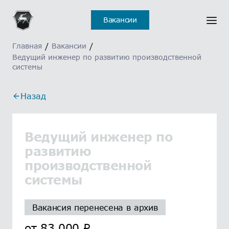
Вакансии
Главная
/
Вакансии
/
Ведущий инженер по развитию производственной
системы
Назад
Ведущий инженер по
развитию
производственной
системы
Вакансия перенесена в архив
от
83 000
₽