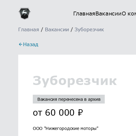
Главная
Вакансии
О ко
Главная
/
Вакансии
/
Зуборезчик
Назад
Зуборезчик
Вакансия перенесена в архив
от
60 000
₽
ООО "Нижегородские моторы"