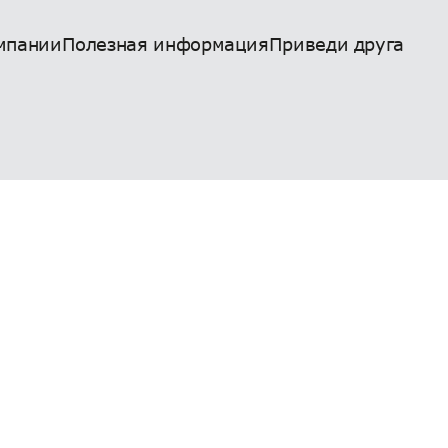
мпании
Полезная информация
Приведи друга