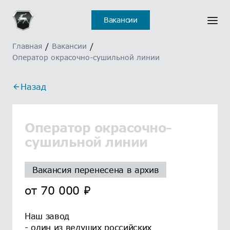
Вакансии
Главная
/
Вакансии
/
Оператор окрасочно-сушильной линии
Назад
Оператор окрасочно-
сушильной линии
Вакансия перенесена в архив
от
70 000
₽
Наш завод
- один из ведущих российских