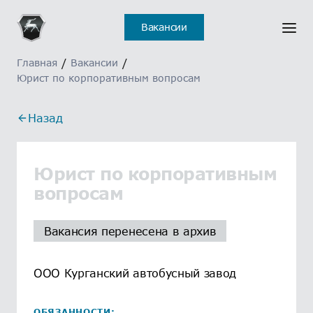
Вакансии
Главная
/
Вакансии
/
Юрист по корпоративным вопросам
Назад
Юрист по корпоративным
вопросам
Вакансия перенесена в архив
ООО Курганский автобусный завод
ОБЯЗАННОСТИ: