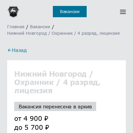
Вакансии
Главная
/
Вакансии
/
Нижний Новгород / Охранник / 4 разряд, лицензия
Назад
Нижний Новгород /
Охранник / 4 разряд,
лицензия
Вакансия перенесена в архив
от
4 900
₽
до
5 700
₽