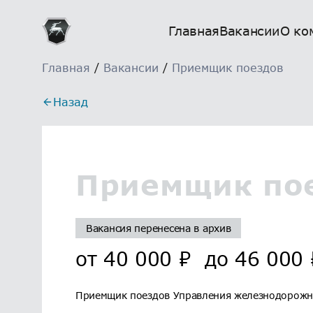
Главная
Вакансии
О ко
Главная
/
Вакансии
/
Приемщик поездов
Назад
Приемщик по
Вакансия перенесена в архив
от
40 000
₽
до
46 000
Приемщик поездов Управления железнодорожн