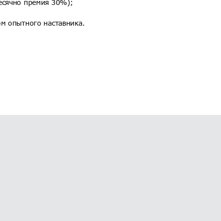
есячно премия 30%);
ом опытного наставника.