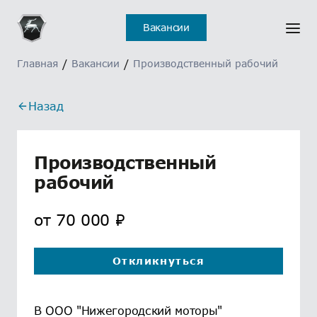
Отклик на вакансию
Ошибка
Вакансии
отправлен
Главная
/
Вакансии
/
Производственный рабочий
Назад
Производственный
рабочий
от
70 000
₽
Откликнуться
В ООО "Нижегородский моторы"