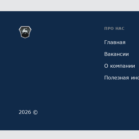
ПРО НАС
Главная
Вакансии
О компании
Полезная ин
2026 ©
Мы обрабатываем файлы cookie (в том числе, файл