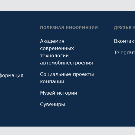
ПОЛЕЗНАЯ ИНФОРМАЦИЯ
ДРУЗЬЯ 
Академия
Вконтак
современных
Telegra
технологий
автомобилестроения
Социальные проекты
формация
компании
Музей истории
Сувениры
ы cookie, используемые инструментом веб-аналитик