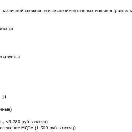
 различной сложности и экспериментальных машиностроител
жности
тствуется
, 11
ичные)
ь, ~3 780 руб в месяц)
посещение МДОУ (1 500 руб в месяц)