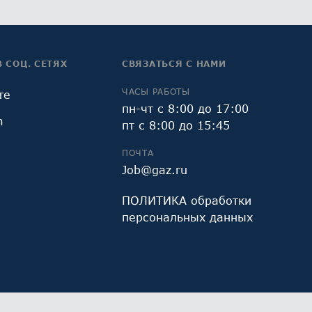
В СОЦ. СЕТЯХ
СВЯЗАТЬСЯ С НАМИ
ЧАСЫ РАБОТЫ
те
пн-чт с 8:00 до 17:00
m
пт с 8:00 до 15:45
ПОЧТА
Job@gaz.ru
ПОЛИТИКА обработки
персональных данных
и Яндекс.Метрика, предоставляемым ООО «Яндекс»,