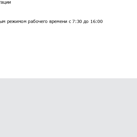
тации
вым режимом рабочего времени с 7:30 до 16:00