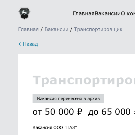
Главная
Вакансии
О ко
Главная
/
Вакансии
/
Транспортировщик
Назад
Транспортир
Вакансия перенесена в архив
от
50 000
₽
до
65 000
Вакансия ООО "ПАЗ"