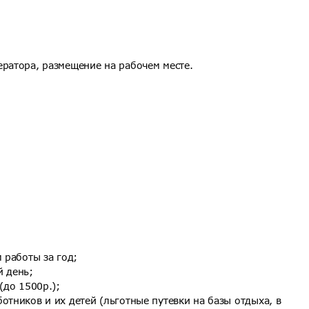
ератора, размещение на рабочем месте.
 работы за год;
й день;
(до 1500р.);
отников и их детей (льготные путевки на базы отдыха, в