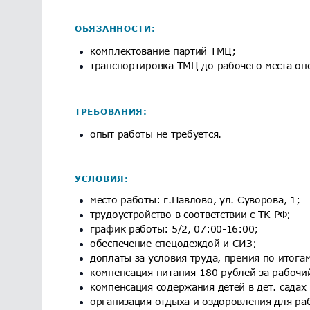
ОБЯЗАННОСТИ:
комплектование партий ТМЦ;
транспортировка ТМЦ до рабочего места оп
ТРЕБОВАНИЯ:
опыт работы не требуется.
УСЛОВИЯ:
место работы: г.Павлово, ул. Суворова, 1;
трудоустройство в соответствии с ТК РФ;
график работы: 5/2, 07:00-16:00;
обеспечение спецодеждой и СИЗ;
доплаты за условия труда, премия по итогам
компенсация питания-180 рублей за рабочи
компенсация содержания детей в дет. садах 
организация отдыха и оздоровления для раб