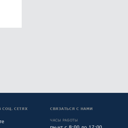
В СОЦ. СЕТЯХ
СВЯЗАТЬСЯ С НАМИ
ЧАСЫ РАБОТЫ
те
пн-чт с 8:00 до 17:00