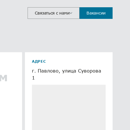
Связаться с нами
Вакансии
АДРЕС
г. Павлово, улица Суворова
ым
1