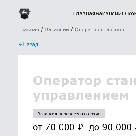
Главная
Вакансии
О ко
Главная
/
Вакансии
/
Оператор станков с пр
Назад
Оператор ста
управлением
Вакансия перенесена в архив
от
70 000
₽
до
90 000