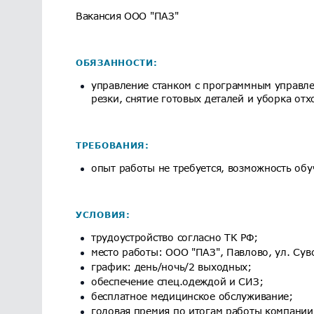
Вакансия ООО "ПАЗ"
ОБЯЗАННОСТИ:
управление станком с программным управле
резки, снятие готовых деталей и уборка отх
ТРЕБОВАНИЯ:
опыт работы не требуется, возможность обу
УСЛОВИЯ:
трудоустройство согласно ТК РФ;
место работы: ООО "ПАЗ", Павлово, ул. Сув
график: день/ночь/2 выходных;
обеспечение спец.одеждой и СИЗ;
бесплатное медицинское обслуживание;
годовая премия по итогам работы компании 