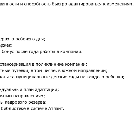
ванности и способность быстро адаптироваться к изменениям.
ервого рабочего дня;
ержек;
 бонус после года работы в компании.
испансеризация в поликлинике компании;
тные путевки, в том числе, в южном направлении;
латы за муниципальные детские сады на каждого ребенка;
видуальный план адаптации;
личным направлениям;
ы кадрового резерва;
 библиотеке в системе Атлант.