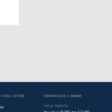
В СОЦ. СЕТЯХ
СВЯЗАТЬСЯ С НАМИ
ЧАСЫ РАБОТЫ
те
пн-чт с 8:00 до 17:00