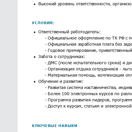
Высокий уровень ответственности, организо
УСЛОВИЯ:
Ответственный работодатель:
- Официальное оформление по ТК РФ с п
- Официальная заработная плата без зад
- Годовое премирование, приветственный
Забота о сотрудниках:
- ДМС (после испытательного срока) и д
- Организация отдыха сотрудников - льго
- Материальная помощь, компенсация оп
Обучение и развитие:
- Развитая система наставничества, инди
- Более 100 электронных курсов по раз
- Программа развития лидеров, программ
- Доступ к курсам, статьям и электронной
КЛЮЧЕВЫЕ НАВЫКИ