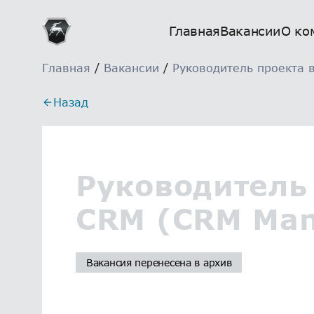
Главная
Вакансии
О ко
Главная
/
Вакансии
/
Руководитель проекта 
Назад
Руководитель
CRM (CRM Man
Вакансия перенесена в архив