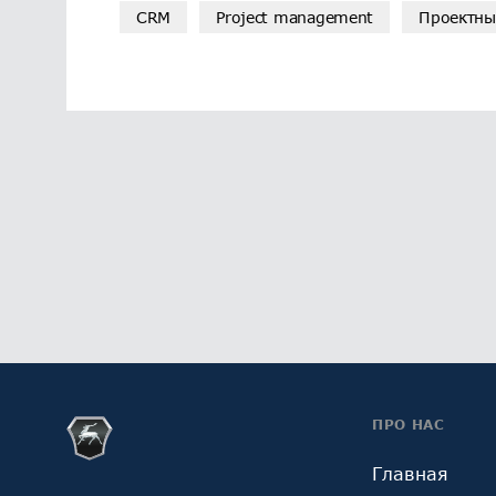
CRM
Project management
Проектны
ПРО НАС
Главная