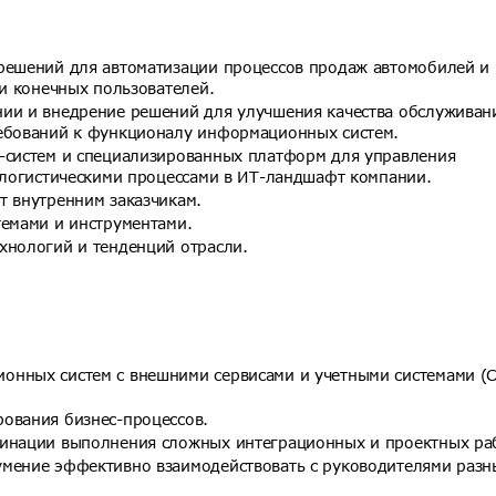
решений для автоматизации процессов продаж автомобилей и
 и конечных пользователей.
ии и внедрение решений для улучшения качества обслуживан
ребований к функционалу информационных систем.
-систем и специализированных платформ для управления
и логистическими процессами в ИТ-ландшафт компании.
т внутренним заказчикам.
темами и инструментами.
хнологий и тенденций отрасли.
онных систем с внешними сервисами и учетными системами (
ования бизнес-процессов.
динации выполнения сложных интеграционных и проектных ра
умение эффективно взаимодействовать с руководителями разн