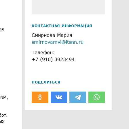
КОНТАКТНАЯ ИНФОРМАЦИЯ
ия
Смирнова Мария
smirnovamvi@itsnn.ru
Телефон:
+7 (910) 3923494
ПОДЕЛИТЬСЯ
CRM,
бот.
ых