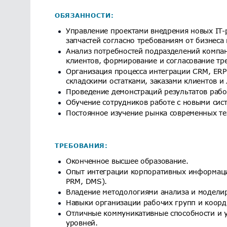
ОБЯЗАННОСТИ:
Управление проектами внедрения новых IT-
запчастей согласно требованиям от бизнеса
Анализ потребностей подразделений компан
клиентов, формирование и согласование т
Организация процесса интеграции CRM, ERP
складскими остатками, заказами клиентов 
Проведение демонстраций результатов рабо
Обучение сотрудников работе с новыми сис
Постоянное изучение рынка современных те
ТРЕБОВАНИЯ:
Оконченное высшее образование.
Опыт интеграции корпоративных информаци
PRM, DMS).
Владение методологиями анализа и моделир
Навыки организации рабочих групп и коор
Отличные коммуникативные способности и 
уровней.