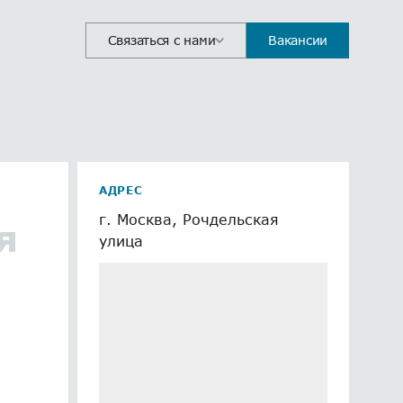
Связаться с нами
Вакансии
АДРЕС
г. Москва, Рочдельская
я
улица