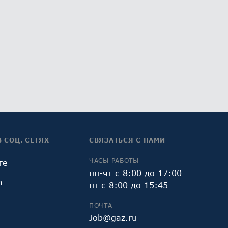
В СОЦ. СЕТЯХ
СВЯЗАТЬСЯ С НАМИ
ЧАСЫ РАБОТЫ
те
пн-чт с 8:00 до 17:00
m
пт с 8:00 до 15:45
ПОЧТА
Job@gaz.ru