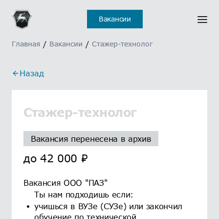
Вакансии
Главная
/
Вакансии
/
Стажер-технолог
Назад
Стажер-технолог
Вакансия перенесена в архив
до
42 000
₽
Вакансия ООО "ПАЗ"
Ты нам подходишь если:
учишься в ВУЗе (СУЗе) или закончил
обучение по технической