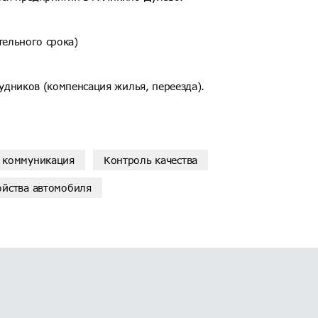
ельного срока)
удников (компенсация жилья, переезда).
 коммуникация
Контроль качества
ойства автомобиля