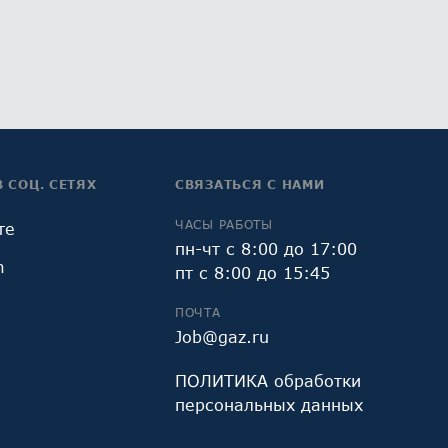
В СОЦ. СЕТЯХ
СВЯЗАТЬСЯ С НАМИ
ЧАСЫ РАБОТЫ
те
пн-чт с 8:00 до 17:00
m
пт с 8:00 до 15:45
ПОЧТА
Job@gaz.ru
ПОЛИТИКА обработки
персональных данных