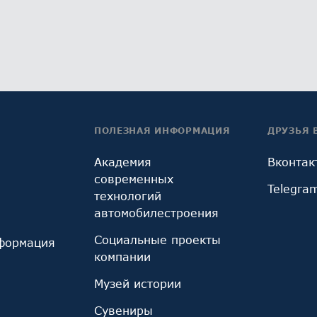
ПОЛЕЗНАЯ ИНФОРМАЦИЯ
ДРУЗЬЯ 
Академия
Вконтак
современных
Telegra
технологий
автомобилестроения
Социальные проекты
формация
компании
Музей истории
Сувениры