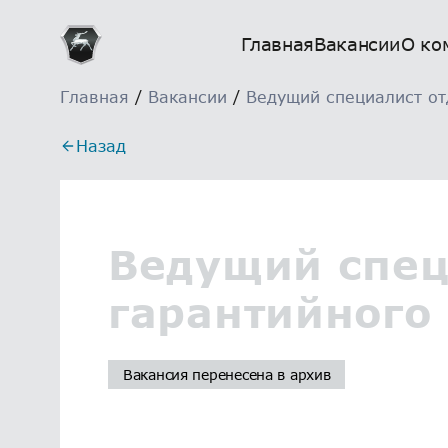
Главная
Вакансии
О ко
Главная
/
Вакансии
/
Ведущий специалист от
Назад
Ведущий спец
гарантийного
Вакансия перенесена в архив