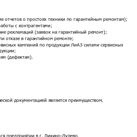
е отчетов о простоях техники по гарантийным ремонтам);
аботы с контрагентами;
ние рекламаций (заявок на гарантийный ремонт);
ли отказе в гарантийном ремонте;
рвисных кампаний по продукции ЛиАЗ силами сервисных
дукции;
ям (дефектам).
ческой документацией является преимуществом.
ся предприятии в г. Ликино-Дулево.