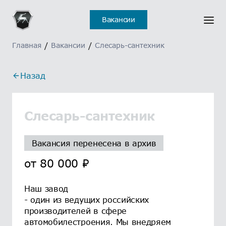
Вакансии
Главная
/
Вакансии
/
Слесарь-сантехник
Назад
Слесарь-сантехник
Вакансия перенесена в архив
от
80 000
₽
Наш завод
- один из ведущих российских
производителей в сфере
автомобилестроения. Мы внедряем