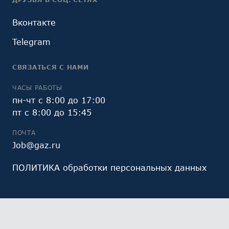
Вконтакте
Telegram
СВЯЗАТЬСЯ С НАМИ
ЧАСЫ РАБОТЫ
пн-чт с 8:00 до 17:00
пт с 8:00 до 15:45
ПОЧТА
Job@gaz.ru
ПОЛИТИКА обработки персональных данных
Мы обрабатываем файлы cookie (в том числе,
файлы cookie, используемые инструментом веб-
аналитики Яндекс.Метрика, предоставляемым ООО