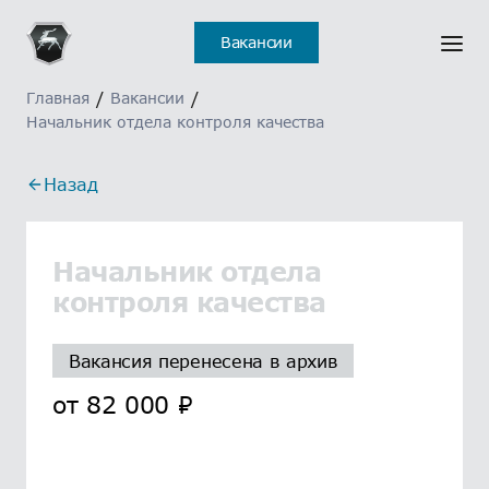
Вакансии
Главная
/
Вакансии
/
Начальник отдела контроля качества
Назад
Начальник отдела
контроля качества
Вакансия перенесена в архив
от
82 000
₽