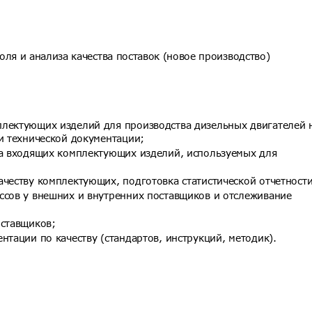
оля и анализа качества поставок (новое производство)
лектующих изделий для производства дизельных двигателей 
и технической документации;
ва входящих комплектующих изделий, используемых для
честву комплектующих, подготовка статистической отчетности
ссов у внешних и внутренних поставщиков и отслеживание
оставщиков;
нтации по качеству (стандартов, инструкций, методик).