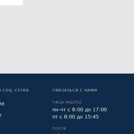
В СОЦ. СЕТЯХ
СВЯЗАТЬСЯ С НАМИ
ЧАСЫ РАБОТЫ
те
пн-чт с 8:00 до 17:00
m
пт с 8:00 до 15:45
ПОЧТА