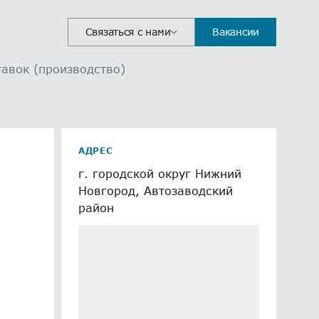
Связаться с нами
Вакансии
тавок (производство)
АДРЕС
г. городской округ Нижний
Новгород, Автозаводский
район