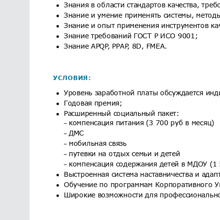
Знания в области стандартов качества, треб
Знание и умение применять системы, методы
Знание и опыт применения инструментов ка
Знание требований ГОСТ Р ИСО 9001;​​​​​​​
Знание APQP, PPAP, 8D, FMEA.
УСЛОВИЯ:
Уровень заработной платы обсуждается индиви
Годовая премия;​​​​​​​
Расширенный социальный пакет:
компенсация питания (3 700 руб в месяц)
ДМС
мобильная связь
путевки на отдых семьи и детей
компенсация содержания детей в МДОУ (1 500 р
Выстроенная система наставничества и адаптации;
Обучение по программам Корпоративного Униве
Широкие возможности для профессиональног