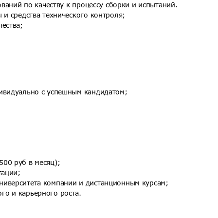
ований по качеству к процессу сборки и испытаний.
 и средства технического контроля;
чества;
дуально с успешным кандидатом;​​​​​​​
уб в месяц);​​​​​​​
​​​​​​​
рситета компании и дистанционным курсам;​​​​​​​
о и карьерного роста.