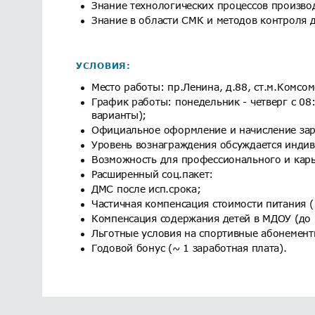
Знание технологических процессов произво
Знание в области СМК и методов контроля 
УСЛОВИЯ:
Место работы: пр.Ленина, д.88, ст.м.Комсо
График работы: понедельник - четверг с 08
варианты);
Официальное оформление и начисление зар
Уровень вознаграждения обсуждается инди
Возможность для профессионального и карь
Расширенный соц.пакет:
ДМС после исп.срока;
Частичная компенсация стоимости питания (1
Компенсация содержания детей в МДОУ (до 
Льготные условия на спортивные абонемент
Годовой бонус (~ 1 заработная плата).