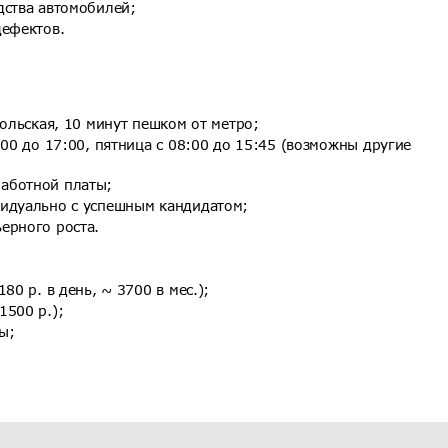
дства автомобилей;
дефектов.
мольская, 10 минут пешком от метро;
:00 до 17:00, пятница с 08:00 до 15:45 (возможны другие
аботной платы;
видуально с успешным кандидатом;
ерного роста.
80 р. в день, ~ 3700 в мес.);
1500 р.);
ы;