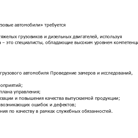
зовые автомобили» требуется
тяжелых грузовиков и дизельных двигателей, используя
 – это специалисты, обладающие высоким уровнем компетенц
грузового автомобиля Проведение замеров и исследований,
роприятий;
 плана управления;
изации и повышения качества выпускаемой продукции;
й возникающих ошибок и дефектов;
ния по качеству в рамках служебных обязанностей.