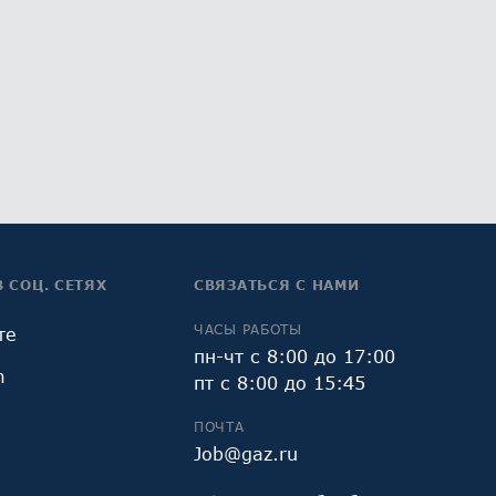
В СОЦ. СЕТЯХ
СВЯЗАТЬСЯ С НАМИ
ЧАСЫ РАБОТЫ
те
пн-чт с 8:00 до 17:00
m
пт с 8:00 до 15:45
ПОЧТА
Job@gaz.ru