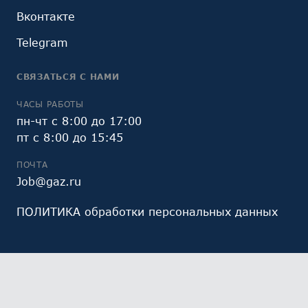
Вконтакте
Telegram
СВЯЗАТЬСЯ С НАМИ
ЧАСЫ РАБОТЫ
пн-чт с 8:00 до 17:00
пт с 8:00 до 15:45
ПОЧТА
Job@gaz.ru
ПОЛИТИКА обработки персональных данных
Мы обрабатываем файлы cookie (в том числе,
файлы cookie, используемые инструментом веб-
аналитики Яндекс.Метрика, предоставляемым ООО