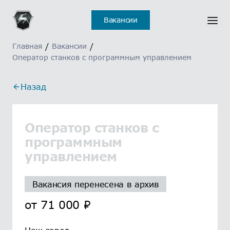
Вакансии
Главная
/
Вакансии
/
Оператор станков с программным управлением
Назад
Оператор станков с
программным
управлением
Вакансия перенесена в архив
от
71 000
₽