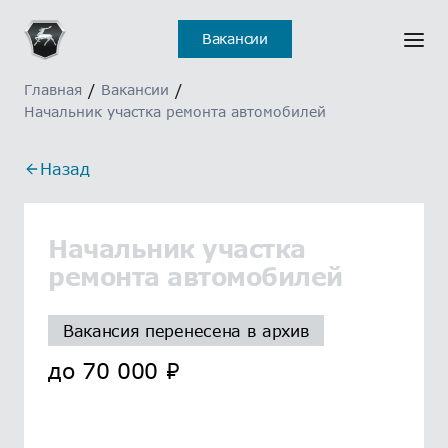
Вакансии
Главная
/
Вакансии
/
Начальник участка ремонта автомобилей
Назад
Начальник участка
ремонта автомобилей
Вакансия перенесена в архив
до
70 000
₽