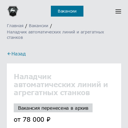
Вакансии
Главная
/
Вакансии
/
Наладчик автоматических линий и агрегатных
станков
Назад
Наладчик
автоматических линий и
агрегатных станков
Вакансия перенесена в архив
от
78 000
₽