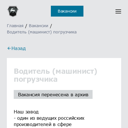
Вакансии
Главная
/
Вакансии
/
Водитель (машинист) погрузчика
Назад
Водитель (машинист)
погрузчика
Вакансия перенесена в архив
Наш завод
- один из ведущих российских
производителей в сфере