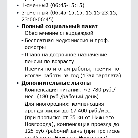
1-сменный (06:45-15:15)
3-сменный (06:45-15:15, 15:15-23:15,
23:00-06:45)
Полный социальный пакет
Обеспечение спецодеждой
Бесплатная медкомиссия и проф.
осмотры
Право на досрочное назначение
пенсии по возрасту
Премия по итогам работы, премия по
итогам работы за год (13ая зарплата)
Дополнительные льготы
Компенсация питания: ~3 780 руб./
мес. (180 руб./рабочий день)
Для иногородних: компенсация
аренды жилья до 17 400 руб./мес.
(при прописке от 35 км от Нижнего
Новгорода), компенсация проезда до
125 руб./рабочий день (при прописке
до 35 км от Нижнего Новгорода)