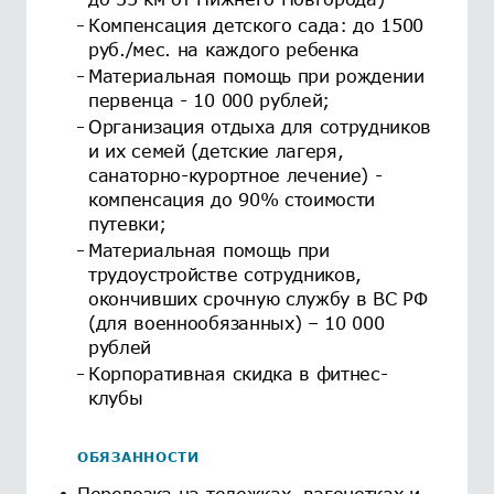
Компенсация детского сада: до 1500
руб./мес. на каждого ребенка
Материальная помощь при рождении
первенца - 10 000 рублей;
Организация отдыха для сотрудников
и их семей (детские лагеря,
санаторно-курортное лечение) -
компенсация до 90% стоимости
путевки;
Материальная помощь при
трудоустройстве сотрудников,
окончивших срочную службу в ВС РФ
(для военнообязанных) – 10 000
рублей
Корпоративная скидка в фитнес-
клубы
ОБЯЗАННОСТИ
Перевозка на тележках, вагонетках и