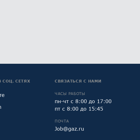
В СОЦ. СЕТЯХ
СВЯЗАТЬСЯ С НАМИ
ЧАСЫ РАБОТЫ
те
пн-чт с 8:00 до 17:00
m
пт с 8:00 до 15:45
ПОЧТА
Job@gaz.ru