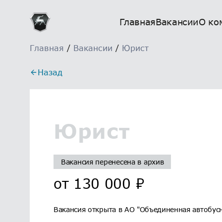
Главная
Вакансии
О ко
Главная
/
Вакансии
/
Юрист
Назад
Юрист
Вакансия перенесена в архив
от
130 000
₽
Вакансия открыта в АО "Объединенная автобусн