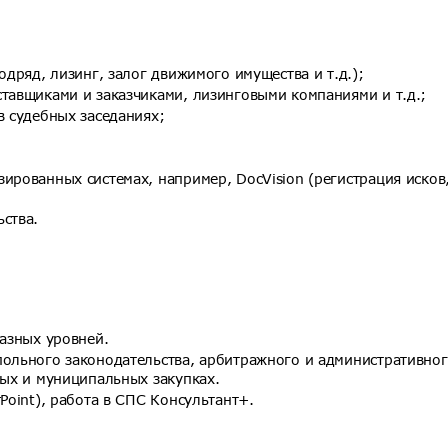
одряд, лизинг, залог движимого имущества и т.д.);
тавщиками и заказчиками, лизинговыми компаниями и т.д.;
в судебных заседаниях;
ированных системах, например, DocVision (регистрация исков
ства.
разных уровней.
польного законодательства, арбитражного и административно
ных и муниципальных закупках.
Point), работа в СПС Консультант+.