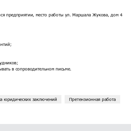
ся предприятии, место работы ул. Маршала Жукова, дом 4
антий;
удников;
ывать в сопроводительном письме.
а юридических заключений
Претензионная работа