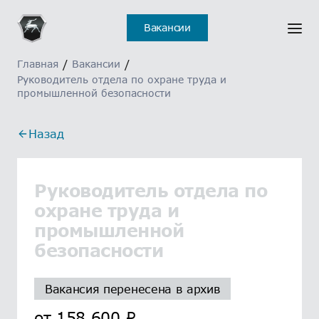
Вакансии
Главная
/
Вакансии
/
Руководитель отдела по охране труда и
промышленной безопасности
Назад
Руководитель отдела по
охране труда и
промышленной
безопасности
Вакансия перенесена в архив
от
158 600
₽