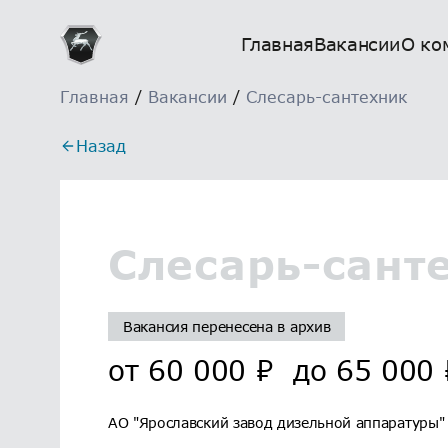
Главная
Вакансии
О ко
Главная
/
Вакансии
/
Слесарь-сантехник
Назад
Слесарь-сант
Вакансия перенесена в архив
от
60 000
₽
до
65 000
АО "Ярославский завод дизельной аппаратуры"