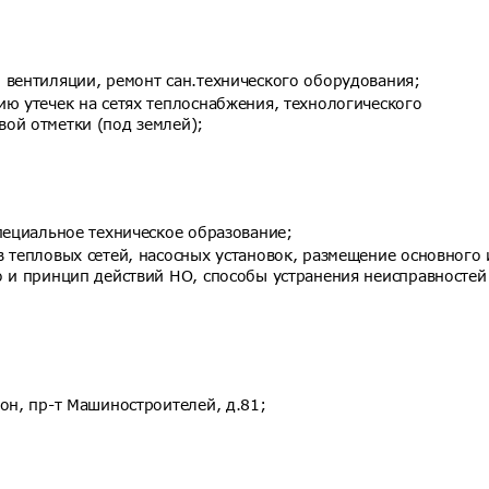
 вентиляции, ремонт сан.технического оборудования;
ю утечек на сетях теплоснабжения, технологического
ой отметки (под землей);
пециальное техническое образование;
 тепловых сетей, насосных установок, размещение основного 
о и принцип действий НО, способы устранения неисправностей
он, пр-т Машиностроителей, д.81;