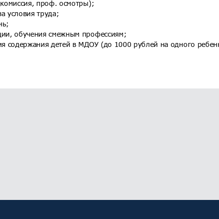
комиссия, проф. осмотры);
а условия труда;
нь;
ии, обучения смежным профессиям;
я содержания детей в МДОУ (до 1000 рублей на одного ребен