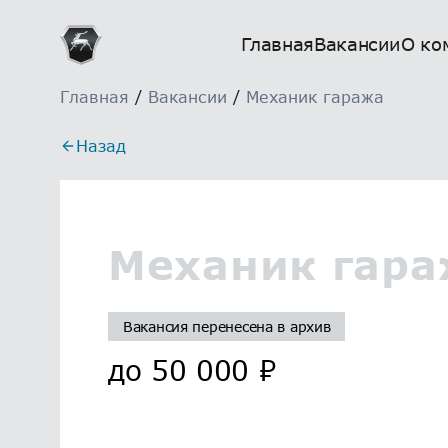
Главная
Вакансии
О ко
Главная
/
Вакансии
/
Механик гаража
Назад
Механик гар
Вакансия перенесена в архив
до
50 000
₽