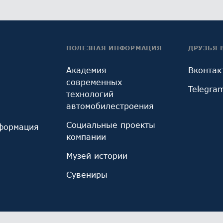
ПОЛЕЗНАЯ ИНФОРМАЦИЯ
ДРУЗЬЯ 
Академия
Вконтак
современных
Telegra
технологий
автомобилестроения
Социальные проекты
формация
компании
Музей истории
Сувениры
ы cookie, используемые инструментом веб-аналитик