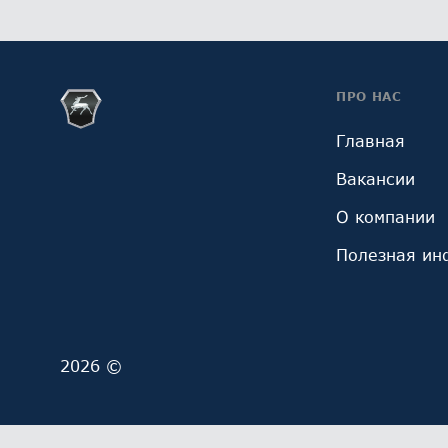
ПРО НАС
Главная
Вакансии
О компании
Полезная ин
2026 ©
Мы обрабатываем файлы cookie (в том числе, файл