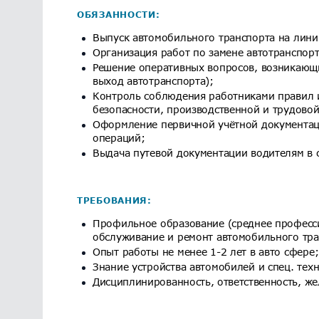
ОБЯЗАННОСТИ:
Выпуск автомобильного транспорта на лини
Организация работ по замене автотранспорт
Решение оперативных вопросов, возникающи
выход автотранспорта);
Контроль соблюдения работниками правил и
безопасности, производственной и трудово
Оформление первичной учётной документаци
операций;
Выдача путевой документации водителям в с
ТРЕБОВАНИЯ:
Профильное образование (среднее професси
обслуживание и ремонт автомобильного тра
Опыт работы не менее 1-2 лет в авто сфере;
Знание устройства автомобилей и спец. тех
Дисциплинированность, ответственность, же