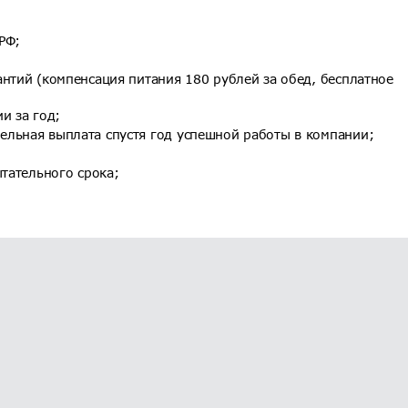
РФ;
нтий (компенсация питания 180 рублей за обед, бесплатное
и за год;
льная выплата спустя год успешной работы в компании;
ытательного срока;