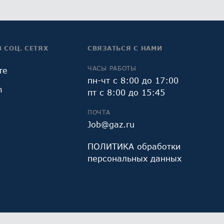
В СОЦ. СЕТЯХ
СВЯЗАТЬСЯ С НАМИ
ЧАСЫ РАБОТЫ
те
пн-чт с 8:00 до 17:00
m
пт с 8:00 до 15:45
ПОЧТА
Job@gaz.ru
ПОЛИТИКА обработки
персональных данных
и Яндекс.Метрика, предоставляемым ООО «Яндекс»,