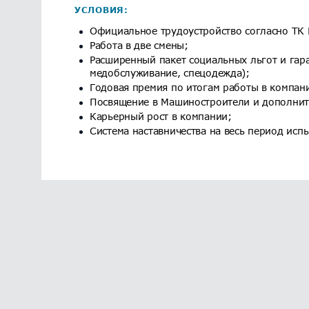
УСЛОВИЯ:
Официальное трудоустройство согласно ТК 
Работа в две смены;
Расширенный пакет социальных льгот и гара
медобслуживание, спецодежда);
Годовая премия по итогам работы в компани
Посвящение в Машиностроители и дополните
Карьерный рост в компании;
Система наставничества на весь период исп