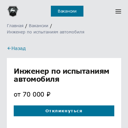
Отклик на вакансию
Ошибка
Вакансии
отправлен
Главная
/
Вакансии
/
Инженер по испытаниям автомобиля
Назад
Инженер по испытаниям
автомобиля
от
70 000
₽
Откликнуться