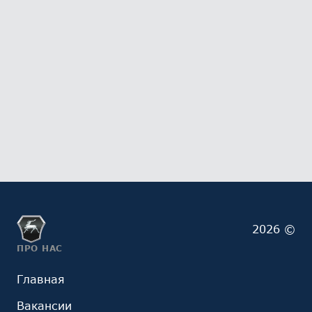
2026 ©
ПРО НАС
Главная
Вакансии