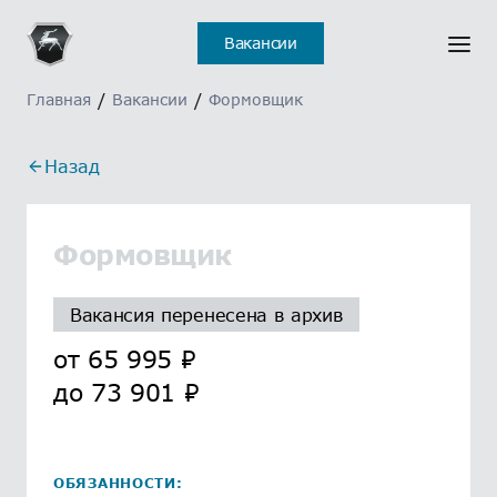
Вакансии
Главная
/
Вакансии
/
Формовщик
Назад
Формовщик
Вакансия перенесена в архив
от
65 995
₽
до
73 901
₽
ОБЯЗАННОСТИ: