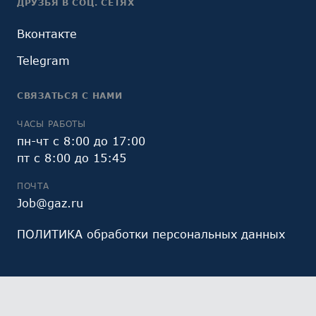
ДРУЗЬЯ В СОЦ. СЕТЯХ
Вконтакте
Telegram
СВЯЗАТЬСЯ С НАМИ
ЧАСЫ РАБОТЫ
пн-чт с 8:00 до 17:00
пт с 8:00 до 15:45
ПОЧТА
Job@gaz.ru
ПОЛИТИКА обработки персональных данных
Мы обрабатываем файлы cookie (в том числе,
файлы cookie, используемые инструментом веб-