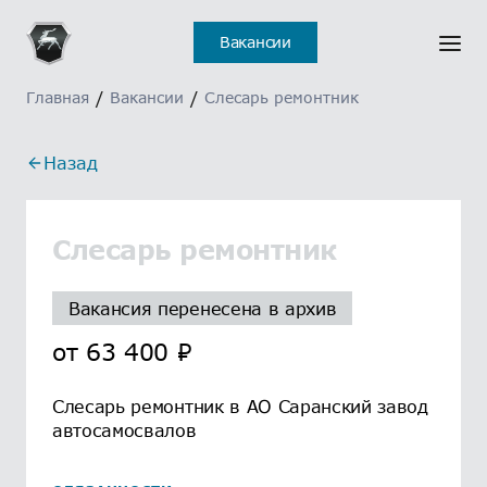
Вакансии
Главная
/
Вакансии
/
Слесарь ремонтник
Назад
Слесарь ремонтник
Вакансия перенесена в архив
от
63 400
₽
Слесарь ремонтник в АО Саранский завод
автосамосвалов