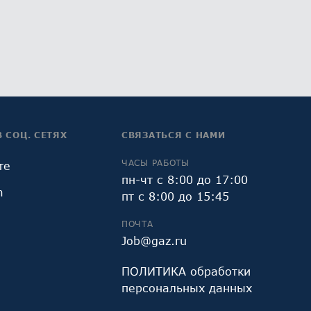
В СОЦ. СЕТЯХ
СВЯЗАТЬСЯ С НАМИ
ЧАСЫ РАБОТЫ
те
пн-чт с 8:00 до 17:00
m
пт с 8:00 до 15:45
ПОЧТА
Job@gaz.ru
ПОЛИТИКА обработки
персональных данных