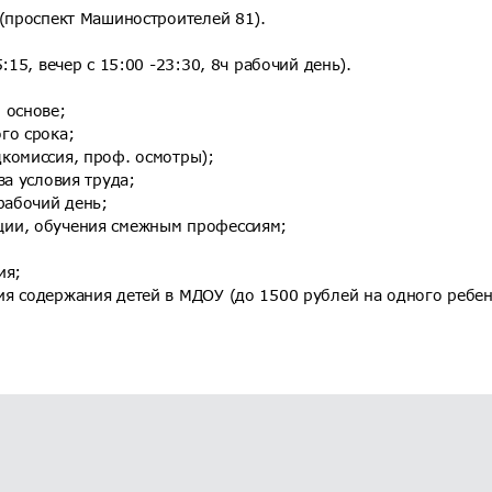
 (проспект Машиностроителей 81).
:15, вечер с 15:00 -23:30, 8ч рабочий день).
 основе;
го срока;
комиссия, проф. осмотры);
за условия труда;
рабочий день;
ции, обучения смежным профессиям;
ия;
я содержания детей в МДОУ (до 1500 рублей на одного ребен