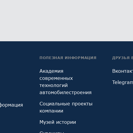
ПОЛЕЗНАЯ ИНФОРМАЦИЯ
ДРУЗЬЯ 
Академия
Вконтак
современных
Telegra
технологий
автомобилестроения
Социальные проекты
формация
компании
Музей истории