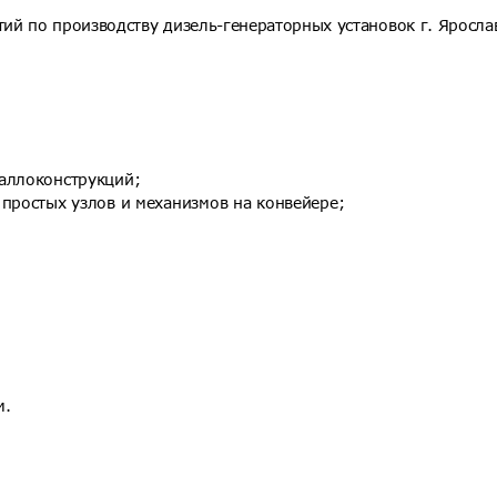
ий по производству дизель-генераторных установок г. Яросла
аллоконструкций;
 простых узлов и механизмов на конвейере;
м.