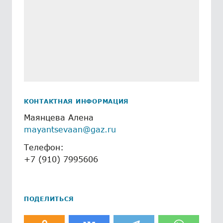
КОНТАКТНАЯ ИНФОРМАЦИЯ
Маянцева Алена
mayantsevaan@gaz.ru
Телефон:
+7 (910) 7995606
ПОДЕЛИТЬСЯ