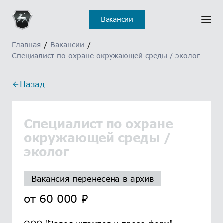
Вакансии
Главная
/
Вакансии
/
Специалист по охране окружающей среды / эколог
Назад
Специалист по охране
окружающей среды /
эколог
Вакансия перенесена в архив
от
60 000
₽