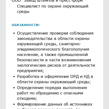
ООО "Завод штампов и пресс-форм"
Специалист по охране окружающей
среды
ОБЯЗАННОСТИ:
Осуществление проверки соблюдения
законодательства в области охраны
окружающей среды, санитарно-
эпидемиологического благополучия
населения, а также промышленной
безопасности в части возникновения
экологических рисков от деятельности
предприятия;
Разработка и оформление ОРД и НД в
области охраны окружающей среды;
Определение порядка выполнения
работ по обращению с опасными
отходами;
Формирование данных об источниках