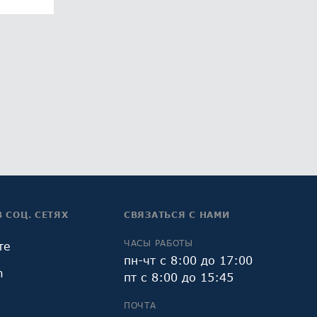
В СОЦ. СЕТЯХ
СВЯЗАТЬСЯ С НАМИ
ЧАСЫ РАБОТЫ
те
пн-чт с 8:00 до 17:00
m
пт с 8:00 до 15:45
ПОЧТА