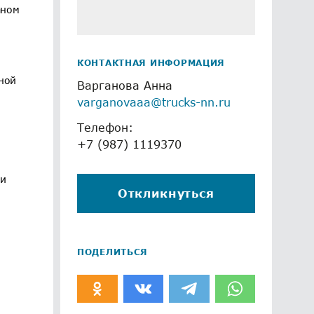
аном
КОНТАКТНАЯ ИНФОРМАЦИЯ
лной
Варганова Анна
varganovaaa@trucks-nn.ru
Телефон:
+7 (987) 1119370
ми
Откликнуться
ПОДЕЛИТЬСЯ