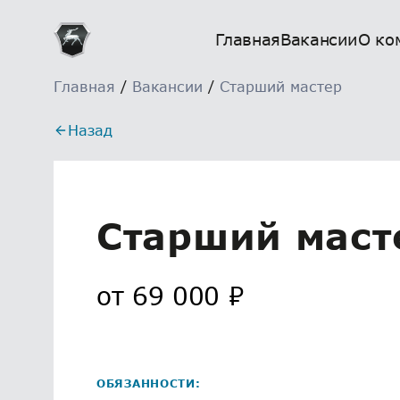
Главная
Вакансии
О ко
Главная
/
Вакансии
/
Старший мастер
Назад
Старший маст
от
69 000
₽
ОБЯЗАННОСТИ: