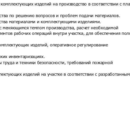
 комплектующих изделий на производство в соответствии с пл
ства по решению вопросов и проблем подачи материалов.
ства материалами и комплектующими изделиями.
 с меняющимся темпом производства, расчет необходимой
ментов рабочих операций внутри участка, для обеспечения по
комплектующих изделий, оперативное регулирование
ких инвентаризациях.
 труда и техники безопасности, требований пожарной
ектующих изделий на участке в соответствии с разработанны