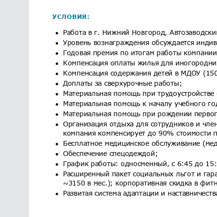
УСЛОВИЯ:
Работа в г. Нижний Новгород, Автозаводски
Уровень вознаграждения обсуждается инди
Годовая премия по итогам работы компании 
Компенсация оплаты жилья для иногородних
Компенсация содержания детей в МДОУ (150
Доплаты за сверхурочные работы;
Материальная помощь при трудоустройстве 
Материальная помощь к началу учебного год
Материальная помощь при рождении первого
Организация отдыха для сотрудников и член
компания компенсирует до 90% стоимости п
Бесплатное медицинское обслуживание (мед
Обеспечение спецодеждой;
График работы: односменный, с 6:45 до 15:
Расширенный пакет социальных льгот и гара
~3150 в мес.); корпоративная скидка в фит
Развитая система адаптации и наставничеств