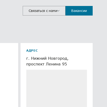
Отклик на вакансию
Ошибка
Связаться с нами
Вакансии
отправлен
АДРЕС
г. Нижний Новгород,
проспект Ленина 95