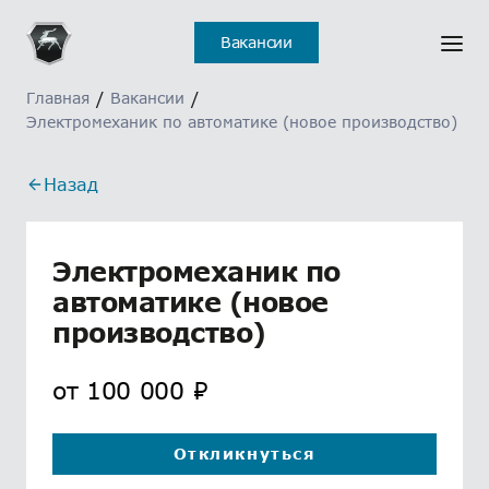
Отклик на вакансию
Ошибка
Вакансии
отправлен
Главная
/
Вакансии
/
Электромеханик по автоматике (новое производство)
Назад
Электромеханик по
автоматике (новое
производство)
от
100 000
₽
Откликнуться