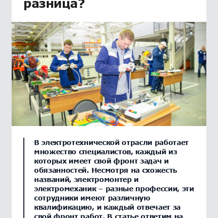
разница?
В электротехнической отрасли работает
множество специалистов, каждый из
которых имеет свой фронт задач и
обязанностей. Несмотря на схожесть
названий, электромонтер и
электромеханик – разные профессии, эти
сотрудники имеют различную
квалификацию, и каждый отвечает за
свой фронт работ. В статье ответим на