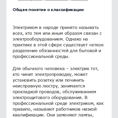
Общее понятие о классификации
Электриком в народе принято называть
всех, кто тем или иным образом связан с
электрооборудованием. Однако на
практике в этой сфере существует четкое
разделение обязанностей для бытовой и
профессиональной среды.
Для обычного человека – электрик тот,
кто чинит электропроводку, может
установить розетку или починить
неисправную люстру, занимается
прокладкой проводов, обслуживанием
электрощитового оборудования. В
профессиональной среде электриком, как
правило, называют работников низкой
квалификации. Они заменяют лампы,